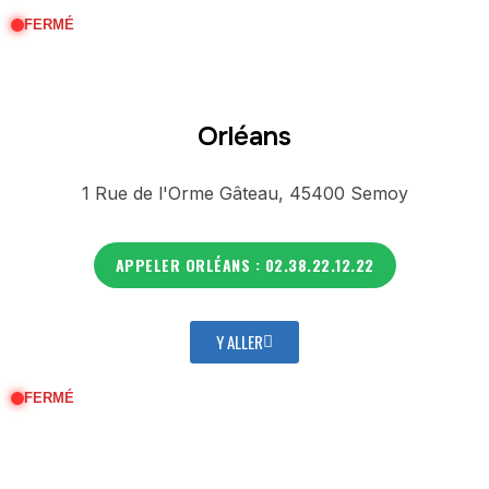
FERMÉ
Orléans
1 Rue de l'Orme Gâteau, 45400 Semoy
APPELER ORLÉANS : 02.38.22.12.22
Y ALLER
FERMÉ