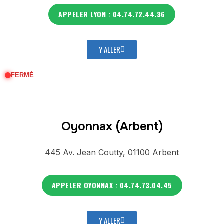
APPELER LYON : 04.74.72.44.36
Y ALLER
FERMÉ
Oyonnax (Arbent)
445 Av. Jean Coutty, 01100 Arbent
APPELER OYONNAX : 04.74.73.04.45
Y ALLER