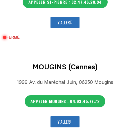
APPELER ST-PIERRE : 02.47.46.28.94
Y ALLER
FERMÉ
MOUGINS (Cannes)
1999 Av. du Maréchal Juin, 06250 Mougins
APPELER MOUGINS : 04.93.45.77.72
Y ALLER